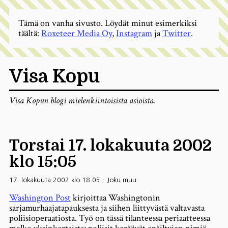
Tämä on vanha sivusto. Löydät minut esimerkiksi
täältä:
Roxeteer Media Oy
,
Instagram
ja
Twitter
.
Visa Kopu
Visa Kopun blogi mielenkiintoisista asioista.
Torstai 17. lokakuuta 2002
klo 15:05
17. lokakuuta 2002 klo 18.05
-
Joku muu
Washington Post
kirjoittaa Washingtonin
sarjamurhaajatapauksesta ja siihen liittyvästä valtavasta
poliisioperaatiosta. Työ on tässä tilanteessa periaatteessa