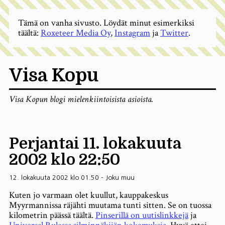
Tämä on vanha sivusto. Löydät minut esimerkiksi
täältä:
Roxeteer Media Oy
,
Instagram
ja
Twitter
.
Visa Kopu
Visa Kopun blogi mielenkiintoisista asioista.
Perjantai 11. lokakuuta
2002 klo 22:50
12. lokakuuta 2002 klo 01.50
-
Joku muu
Kuten jo varmaan olet kuullut, kauppakeskus
Myyrmannissa räjähti muutama tunti sitten. Se on tuossa
kilometrin päässä täältä.
Pinserillä on uutislinkkejä
ja