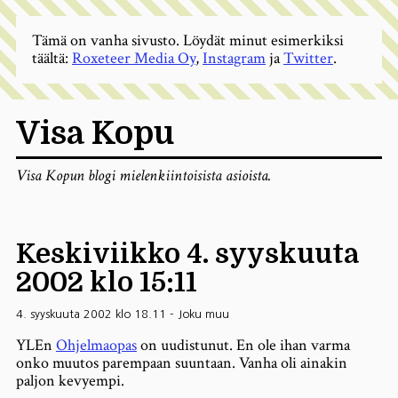
Tämä on vanha sivusto. Löydät minut esimerkiksi
täältä:
Roxeteer Media Oy
,
Instagram
ja
Twitter
.
Visa Kopu
Visa Kopun blogi mielenkiintoisista asioista.
Keskiviikko 4. syyskuuta
2002 klo 15:11
4. syyskuuta 2002 klo 18.11
-
Joku muu
YLEn
Ohjelmaopas
on uudistunut. En ole ihan varma
onko muutos parempaan suuntaan. Vanha oli ainakin
paljon kevyempi.