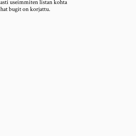
sti useimmiten listan kohta
hat bugit on korjattu.