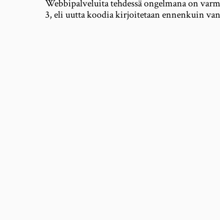
Webbipalveluita tehdessä ongelmana on varma
3, eli uutta koodia kirjoitetaan ennenkuin van