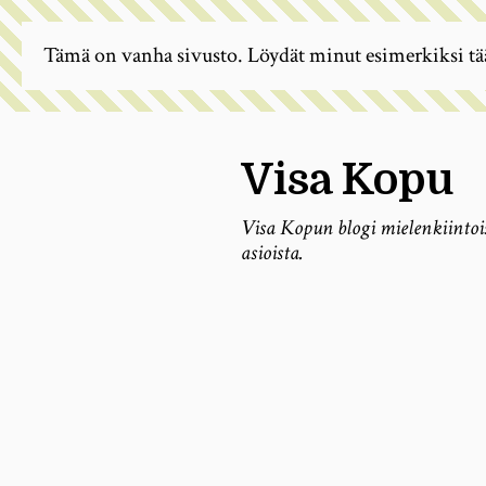
Tämä on vanha sivusto. Löydät minut esimerkiksi tä
Visa Kopu
Visa Kopun blogi mielenkiintoi
asioista.