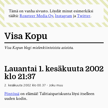
Tämä on vanha sivusto. Löydät minut esimerkiksi
täältä:
Roxeteer Media Oy
,
Instagram
ja
Twitter
.
Visa Kopu
Visa Kopun blogi mielenkiintoisista asioista.
Lauantai 1. kesäkuuta 2002
klo 21:37
2. kesäkuuta 2002 klo 00.37
-
Joku muu
Pöntössä
on elämää! Talitiaispariskunta löysi itselleen
uuden kodin.