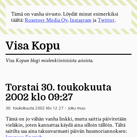
Tämä on vanha sivusto. Löydät minut esimerkiksi
täältä:
Roxeteer Media Oy
,
Instagram
ja
Twitter
.
Visa Kopu
Visa Kopun blogi mielenkiintoisista asioista.
Torstai 30. toukokuuta
2002 klo 09:27
30. toukokuuta 2002 klo 12.27
-
Joku muu
Tämä on jo vähän vanha linkki, mutta saittia päivitetään
vieläkin, joten kannattaa käydä aina silloin tällöin. Tältä
saitilta saa aina takuuvarmasti päivän huumoriannoksen: