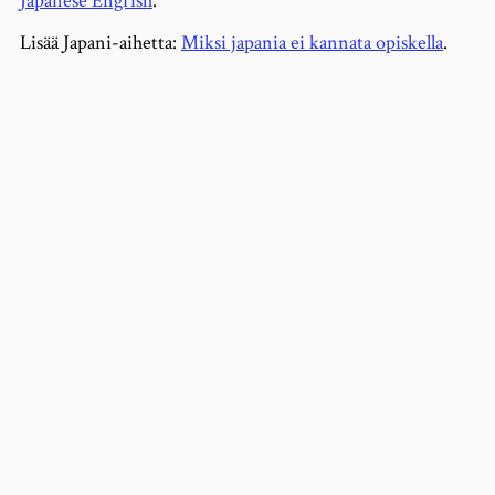
Japanese Engrish
.
Lisää Japani-aihetta:
Miksi japania ei kannata opiskella
.