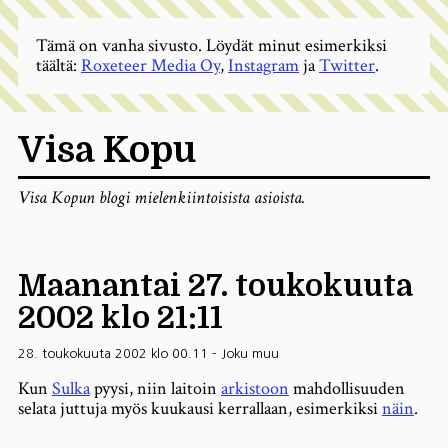
Tämä on vanha sivusto. Löydät minut esimerkiksi
täältä:
Roxeteer Media Oy
,
Instagram
ja
Twitter
.
Visa Kopu
Visa Kopun blogi mielenkiintoisista asioista.
Maanantai 27. toukokuuta
2002 klo 21:11
28. toukokuuta 2002 klo 00.11
-
Joku muu
Kun
Sulka
pyysi, niin laitoin
arkistoon
mahdollisuuden
selata juttuja myös kuukausi kerrallaan, esimerkiksi
näin
.