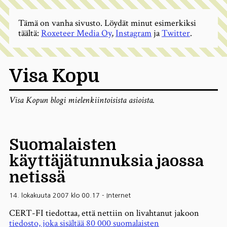
Tämä on vanha sivusto. Löydät minut esimerkiksi
täältä:
Roxeteer Media Oy
,
Instagram
ja
Twitter
.
Visa Kopu
Visa Kopun blogi mielenkiintoisista asioista.
Suomalaisten
käyttäjätunnuksia jaossa
netissä
14. lokakuuta 2007 klo 00.17
-
Internet
CERT-FI tiedottaa, että nettiin on livahtanut jakoon
tiedosto, joka sisältää 80 000 suomalaisten