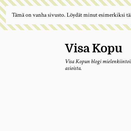
Tämä on vanha sivusto. Löydät minut esimerkiksi tä
Visa Kopu
Visa Kopun blogi mielenkiintoi
asioista.