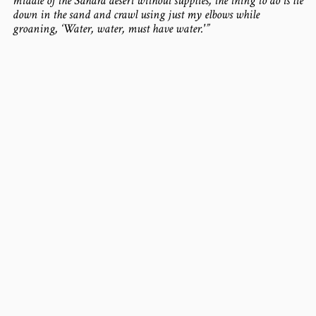
middle of the Sahara desert without supplies, the thing to do is lie
down in the sand and crawl using just my elbows while
groaning, ‘Water, water, must have water.'”